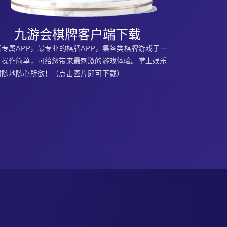
九游会棋牌客户端下载
牌专属APP，最专业的棋牌APP，集各类棋牌游戏于
一
，操作简单，可给您带来最刺激的游戏体验。掌上
娱乐
时随地随心所欲！（点击图片即可下载）