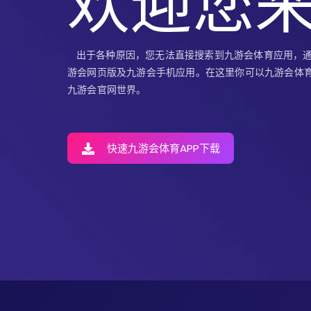
九游会官
出于各种原因，您无法直接搜索到九游会体育应用，通
游会网页版及九游会手机应用。在这里你可以九游会体育
九游会官网世界。
快速九游会体育APP下载