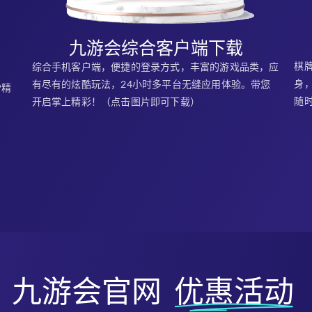
九游会综合客户端下载
棋
综合手机客户端，便捷的登录方式，丰富的游戏品类，
应
身
有尽有的炫酷玩法，24小时多平台无缝应用体验。
带您
P精
随
开启掌上精彩！（点击图片即可下载）
九游会官网
优惠活动