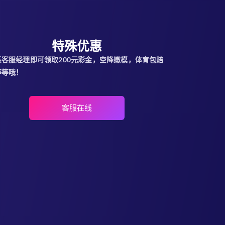
特殊优惠
系客服经理即可领取200元彩金，空降嫩模，体育包赔
等等哦！
客服在线