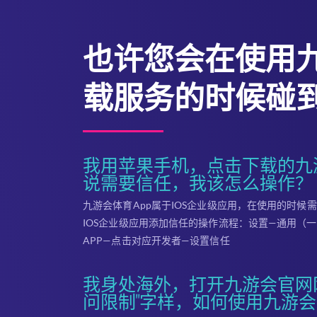
也许您会在使用
载服务的时候碰
我用苹果手机，点击下载的九
说需要信任，我该怎么操作？
九游会体育App属于IOS企业级应用，在使用的时候
IOS企业级应用添加信任的操作流程：设置—通用（
APP—点击对应开发者—设置信任
我身处海外，打开九游会官网网
问限制"字样，如何使用九游