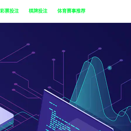
彩票投注
棋牌投注
体育赛事推荐