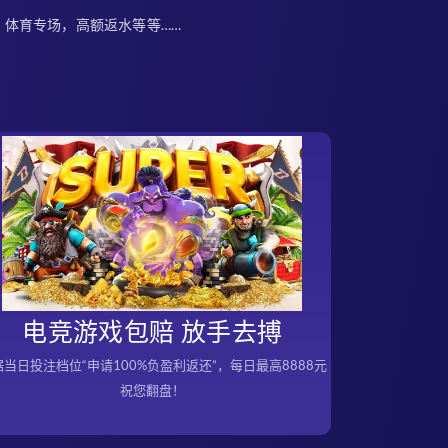
，体育专场，高额返水等等……
电竞游戏包赔 放手去搏
：2022年8月24日00:00:00-2022年8月30
活动时间
日23:59:59
包赔100%
活动内容：
活动期间，会员当日任意电子场馆有效投注≥2000且产
电竞游戏包赔 放手去搏
生负盈利，即可根据当日投注档位“申请100%负盈利返
还”，每日最高8888元祝您翻盘！
据当日投注档位“申请100%负盈利返还”，每日最高8888元
祝您翻盘！