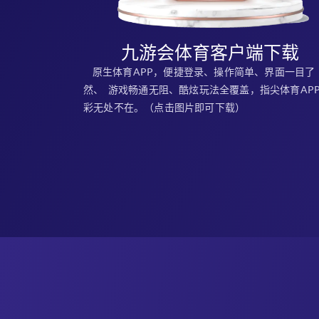
九游会体育客户端下载
原生体育APP，便捷登录、操作简单、界面一目了
然、
游戏畅通无阻、酷炫玩法全覆盖，指尖体育AP
彩无
处不在。（点击图片即可下载）