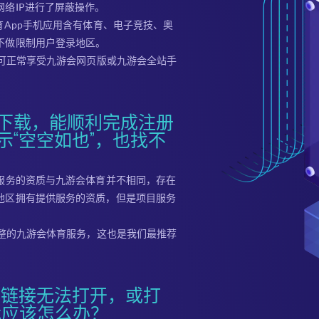
络IP进行了屏蔽操作。
育App手机应用含有体育、电子竞技、奥
不做限制用户登录地区。
即可正常享受九游会网页版或九游会全站手
下载，能顺利完成注册
“空空如也”，也找不
服务的资质与九游会体育并不相同，存在
地区拥有提供服务的资质，但是项目服务
完整的九游会体育服务，这也是我们最推荐
的链接无法打开，或打
字样，我应该怎么办？