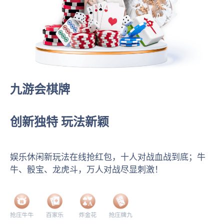
九游会棋牌
创新独特 玩法新颖
娱乐休闲新玩法在线抢红包，十人对战血战到底；牛
牛、骰宝、龙虎斗，万人对战尽显刺激！