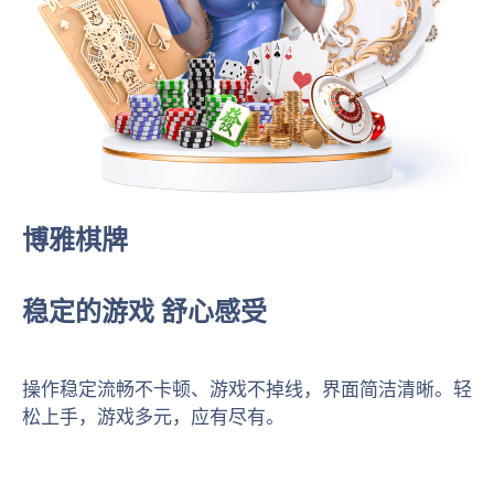
博雅棋牌
稳定的游戏 舒心感受
操作稳定流畅不卡顿、游戏不掉线，界面简洁清晰。轻
松上手，游戏多元，应有尽有。