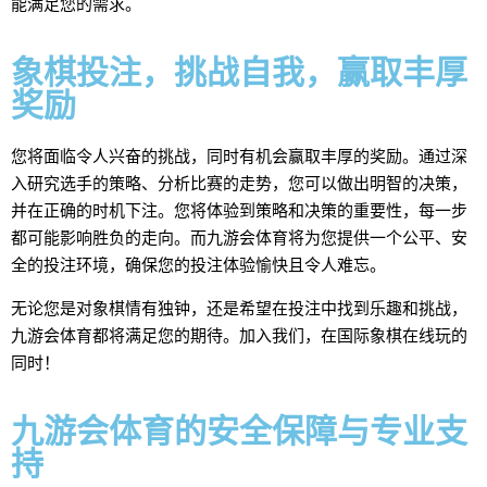
能满足您的需求。
象棋投注，挑战自我，赢取丰厚
奖励
您将面临令人兴奋的挑战，同时有机会赢取丰厚的奖励。通过深
入研究选手的策略、分析比赛的走势，您可以做出明智的决策，
并在正确的时机下注。您将体验到策略和决策的重要性，每一步
都可能影响胜负的走向。而九游会体育将为您提供一个公平、安
全的投注环境，确保您的投注体验愉快且令人难忘。
无论您是对象棋情有独钟，还是希望在投注中找到乐趣和挑战，
九游会体育都将满足您的期待。加入我们，在国际象棋在线玩的
同时！
九游会体育的安全保障与专业支
持